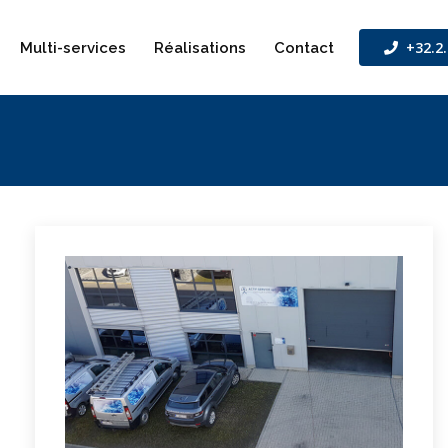
+32.2.
Multi-services
Réalisations
Contact