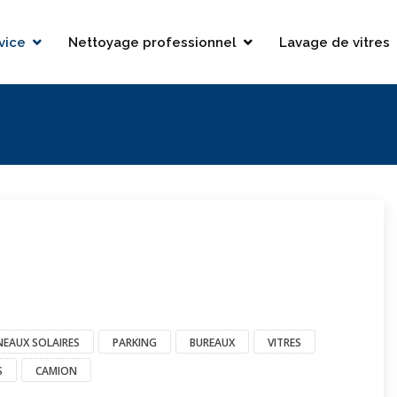
vice
Nettoyage professionnel
Lavage de vitres
EAUX SOLAIRES
PARKING
BUREAUX
VITRES
S
CAMION