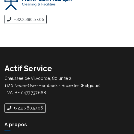
+32.2.380.57.06
Actif Service
Chaussée de Vilvoorde, 80 unité 2
1120 Neder-Over-Hembeek - Bruxelles (Belgique)
TVA: BE 0477.737.668
+32.2.380.57.06
A propos